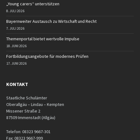
„Young carers“ unterstützen
8. JULI 2026
Bayernweiter Austausch zu Wirtschaft und Recht
7. JULI 2026
Themenportal bietet wertvolle Impulse
18. JUNI 2026
Fortbildungsangebote für modernes Prüfen
17. JUNI 2026
KONTAKT
Staatliche Schulämter
Oberallgäu – Lindau – Kempten
Missener Straße 2
87509 Immenstadt (Allgäu)
Telefon: 08323 9667-301
Fax: 08323 9667-999