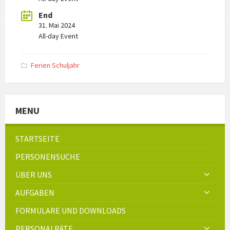
End
31. Mai 2024
All-day Event
Ferien Schuljahr
MENU
STARTSEITE
PERSONENSUCHE
ÜBER UNS
AUFGABEN
FORMULARE UND DOWNLOADS
PERSONALRÄTE