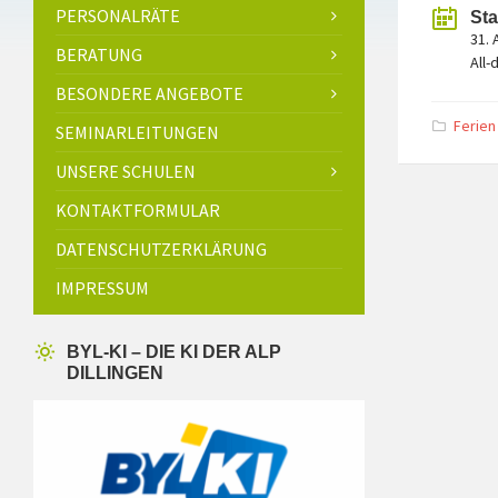
PERSONALRÄTE
Sta
31.
BERATUNG
All-
BESONDERE ANGEBOTE
Ferien
SEMINARLEITUNGEN
UNSERE SCHULEN
KONTAKTFORMULAR
DATENSCHUTZERKLÄRUNG
IMPRESSUM
BYL-KI – DIE KI DER ALP
DILLINGEN