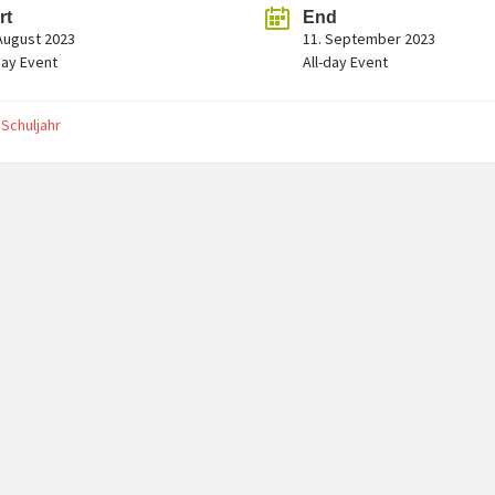
rt
End
 August 2023
11. September 2023
day Event
All-day Event
 Schuljahr