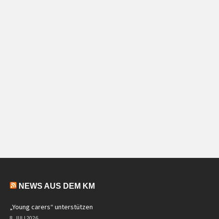
NEWS AUS DEM KM
„Young carers“ unterstützen
8. JULI 2026